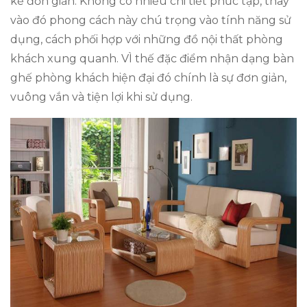
kế đơn giản. Không có nhiều chi tiết phức tạp, thay
vào đó phong cách này chú trọng vào tính năng sử
dụng, cách phối hợp với những đồ nội thất phòng
khách xung quanh. VÌ thế đặc điểm nhận dạng bàn
ghế phòng khách hiện đại đó chính là sự đơn giản,
vuông vắn và tiện lợi khi sử dụng.