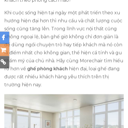
khách theo phong cách nào?
Khi cuộc sống hiện tại ngày một phát triển theo xu
hướng hiện đại hơn thì nhu cầu và chất lượng cuộc
sống cũng tăng lên. Trong lĩnh vực nội thất cũng
không ngoại lệ, bàn ghế giờ không chỉ đơn giản là
để dùng ngồi chuyện trò hay tiếp khách mà nó còn
là điểm nhất cho không gian, thể hiện cá tính và gu
thẩm mỹ của chủ nhà. Hãy cùng Morechair tìm hiểu
rõ hơn về
ghế phòng khách
hiện đại, loại ghế đang
được rất nhiều khách hàng yêu thích trên thị
trường hiện nay.