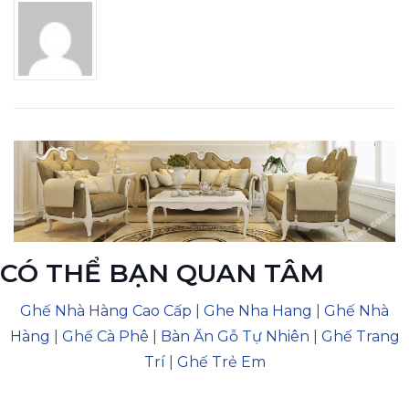
CÓ THỂ BẠN QUAN TÂM
Ghế Nhà Hàng Cao Cấp
|
Ghe Nha Hang
|
Ghế Nhà
Hàng
|
Ghế Cà Phê
|
Bàn Ăn Gỗ Tự Nhiên
|
Ghế Trang
Trí
|
Ghế Trẻ Em