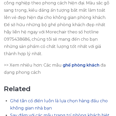
công nghiệp theo phong cách hiện đại. Màu sắc gỗ
sang trọng, kiểu dáng ấn tượng bắt mắt làm toát
lên vẻ đẹp hiện đại cho không gian phòng khách.
Để sở hữu những bộ ghế phòng khách đẹp nhất
hãy liên hệ ngay với Morechair theo số hotline
0975438686, chúng tôi sẽ mang đến cho bạn
những sản phẩm có chất lượng tốt nhất với giá
thành hợp lý nhất.
>> Xem nhiều hơn: Các mẫu
ghế phòng khách
đa
dạng phong cách
Related
Ghế tân cổ điển luôn là lựa chọn hàng đầu cho
không gian nhà bạn
Say đắm với các mẫu trang trí phòng khách biệt