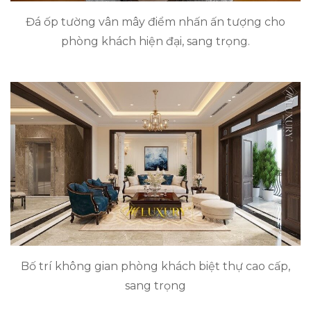
Đá ốp tường vân mây điểm nhấn ấn tượng cho
phòng khách hiện đại, sang trọng.
Bố trí không gian phòng khách biệt thự cao cấp,
sang trọng