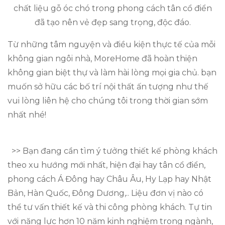
chất liệu gỗ óc chó trong phong cách tân cổ điển
đã tạo nên vẻ đẹp sang trọng, độc đáo.
Từ những tâm nguyện và điều kiện thực tế của mỗi
không gian ngôi nhà, MoreHome đã hoàn thiện
không gian biệt thự và làm hài lòng mọi gia chủ. bạn
muốn sở hữu các bố trí nội thất ấn tượng như thế
vui lòng liên hệ cho chúng tôi trong thời gian sớm
nhất nhé!
>> Bạn đang cần tìm ý tưởng thiết kế phòng khách
theo xu hướng mới nhất, hiện đại hay tân cổ điển,
phong cách Á Đông hay Châu Âu, Hy Lạp hay Nhật
Bản, Hàn Quốc, Đông Dương,.. Liệu đơn vị nào có
thể tư vấn thiết kế và thi công phòng khách. Tự tin
với năng lực hơn 10 năm kinh nghiệm trong ngành,