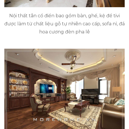
Nội thất tân cổ điển bao gồm bàn, ghế, kệ để tivi
được làm từ chất liệu gỗ tự nhiên cao cấp, sofa nỉ, đá
hoa cương đèn pha lê