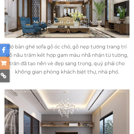
Bộ bàn ghế sofa gỗ óc chó, gỗ nẹp tường trang trí
gỗ nâu trầm kết hợp gam màu nhã nhặn từ tường,
trần đã tạo nên vẻ đẹp sang trọng, quý phái cho
không gian phòng khách biệt thự, nhà phố.