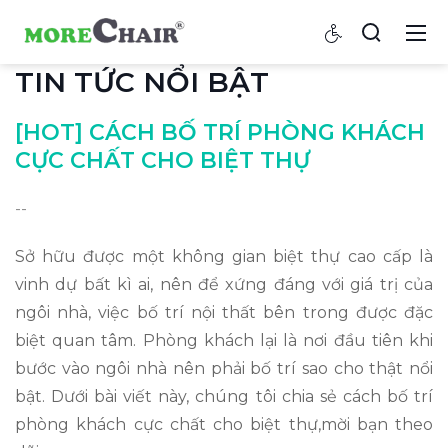
TIN TỨC NỔI BẬT
[HOT] CÁCH BỐ TRÍ PHÒNG KHÁCH
CỰC CHẤT CHO BIỆT THỰ
--
Sở hữu được một không gian biệt thự cao cấp là
vinh dự bất kì ai, nên để xứng đáng với giá trị của
ngôi nhà, việc bố trí nội thất bên trong được đặc
biệt quan tâm. Phòng khách lại là nơi đầu tiên khi
bước vào ngôi nhà nên phải bố trí sao cho thật nổi
bật. Dưới bài viết này, chúng tôi chia sẻ cách bố trí
phòng khách cực chất cho biệt thự,mời bạn theo