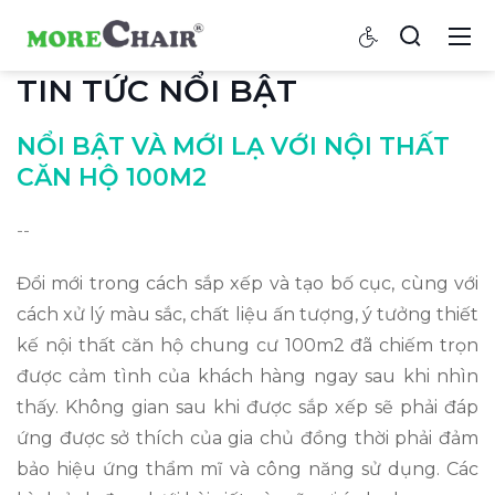
TIN TỨC NỔI BẬT
NỔI BẬT VÀ MỚI LẠ VỚI NỘI THẤT
CĂN HỘ 100M2
--
Đổi mới trong cách sắp xếp và tạo bố cục, cùng với
cách xử lý màu sắc, chất liệu ấn tượng, ý tưởng thiết
kế nội thất căn hộ chung cư 100m2 đã chiếm trọn
được cảm tình của khách hàng ngay sau khi nhìn
thấy. Không gian sau khi được sắp xếp sẽ phải đáp
ứng được sở thích của gia chủ đồng thời phải đảm
bảo hiệu ứng thẩm mĩ và công năng sử dụng. Các