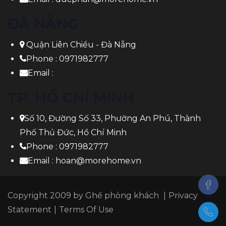
ĐÀ NẴNG
Quận Liên Chiểu - Đà Nẵng
Phone :
0971982777
Email :
TP. HỒ CHÍ MINH
Số 10, Đường Số 33, Phường An Phú, Thành
Phố Thủ Đức, Hồ Chí Minh
Phone :
0971982777
Email :
hoan@morehome.vn
Copyright 2009 by
Ghế phòng khách
|
Privacy
Statement
|
Terms Of Use