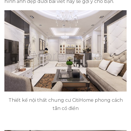
hình ảnh đẹp dưới bài viết này sẽ gợi ý cho bạn.
Thiết kế nội thất chung cư CitiHome phong cách
tân cổ điển