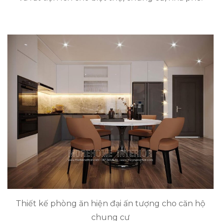
Thiết kế phòng ăn hiện đại ấn tượng cho căn hộ
chung cư