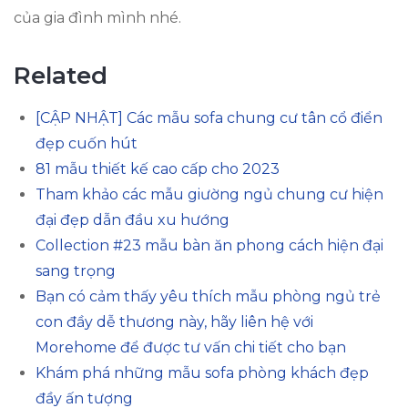
của gia đình mình nhé.
Related
[CẬP NHẬT] Các mẫu sofa chung cư tân cổ điển
đẹp cuốn hút
81 mẫu thiết kế cao cấp cho 2023
Tham khảo các mẫu giường ngủ chung cư hiện
đại đẹp dẫn đầu xu hướng
Collection #23 mẫu bàn ăn phong cách hiện đại
sang trọng
Bạn có cảm thấy yêu thích mẫu phòng ngủ trẻ
con đầy dễ thương này, hãy liên hệ với
Morehome để được tư vấn chi tiết cho bạn
Khám phá những mẫu sofa phòng khách đẹp
đầy ấn tượng