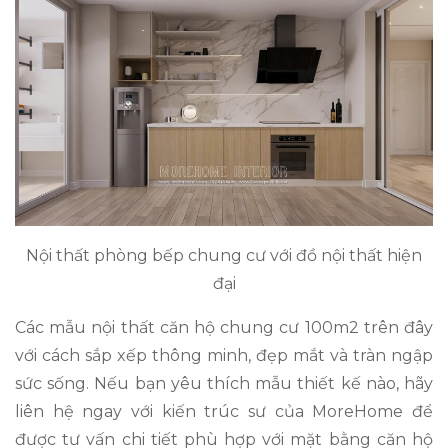
Nội thất phòng bếp chung cư với đồ nội thất hiện
đại
Các mẫu nội thất căn hộ chung cư 100m2 trên đây
với cách sắp xếp thông minh, đẹp mắt và tràn ngập
sức sống. Nếu bạn yêu thích mẫu thiết kế nào, hãy
liên hệ ngay với kiến trúc sư của MoreHome để
được tư vấn chi tiết phù hợp với mặt bằng căn hộ