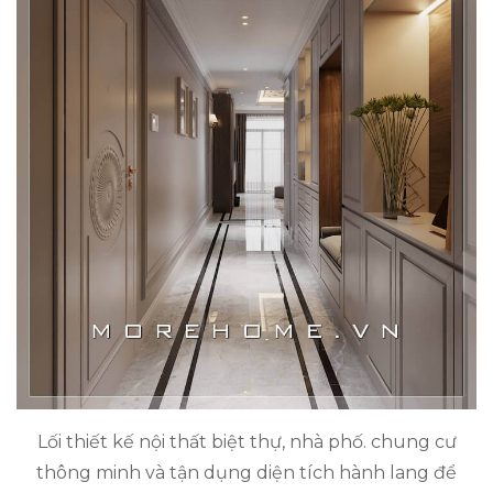
Lối thiết kế nội thất biệt thự, nhà phố. chung cư
thông minh và tận dụng diện tích hành lang để