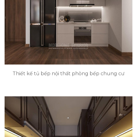
Thiết kế tủ bếp nội thất phòng bếp chung cư