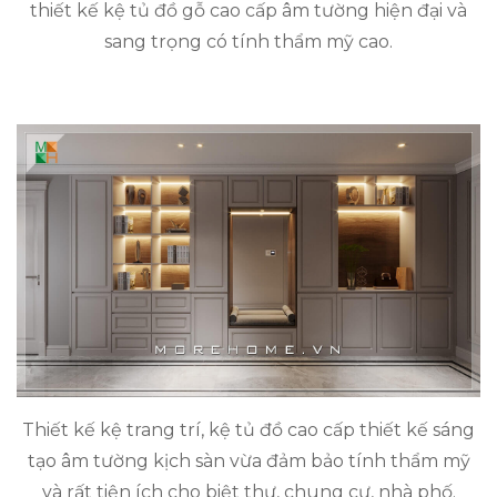
thiết kế kệ tủ đồ gỗ cao cấp âm tường hiện đại và
sang trọng có tính thẩm mỹ cao.
Thiết kế kệ trang trí, kệ tủ đồ cao cấp thiết kế sáng
tạo âm tường kịch sàn vừa đảm bảo tính thẩm mỹ
và rất tiện ích cho biệt thự, chung cư, nhà phố.