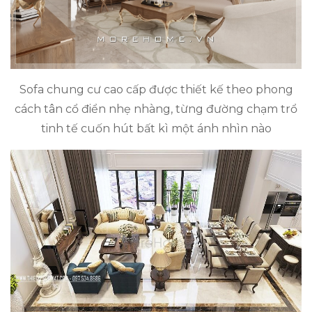
Sofa chung cư cao cấp được thiết kế theo phong
cách tân cổ điển nhẹ nhàng, từng đường chạm trổ
tinh tế cuốn hút bất kì một ánh nhìn nào