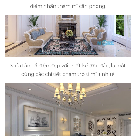
điểm nhấn thẩm mĩ căn phòng.
Sofa tân cổ điển đẹp với thiết kế độc đáo, lạ mắt
cùng các chi tiết chạm trổ tỉ mỉ, tinh tế