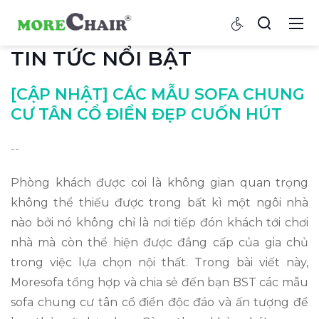
TIN TỨC NỔI BẬT
[CẬP NHẬT] CÁC MẪU SOFA CHUNG
CƯ TÂN CỔ ĐIỂN ĐẸP CUỐN HÚT
--
Phòng khách được coi là không gian quan trọng
không thể thiếu được trong bất kì một ngôi nhà
nào bởi nó không chỉ là nơi tiếp đón khách tới chơi
nhà mà còn thể hiện được đẳng cấp của gia chủ
trong việc lựa chọn nội thất. Trong bài viết này,
Moresofa tổng hợp và chia sẻ đến bạn BST các mẫu
sofa chung cư tân cổ điển độc đáo và ấn tượng để