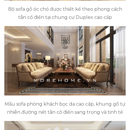
Bộ sofa gỗ óc chó được thiết kế theo phong cách
tân cổ điển tại chung cư Duplex cao cấp
Mẫu sofa phòng khách bọc da cao cấp, khung gỗ tự
nhiên đường nét tân cổ điển sang trọng và tinh tế