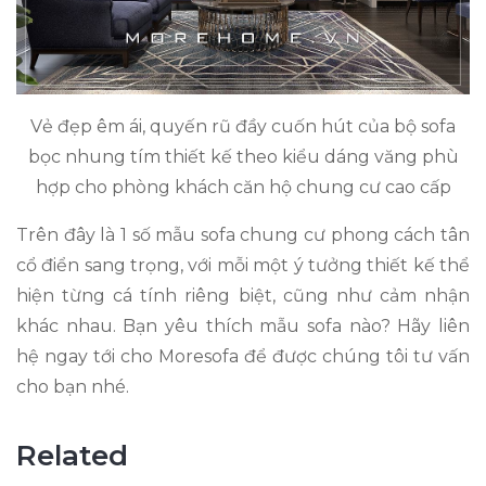
Vẻ đẹp êm ái, quyến rũ đầy cuốn hút của bộ sofa
bọc nhung tím thiết kế theo kiểu dáng văng phù
hợp cho phòng khách căn hộ chung cư cao cấp
Trên đây là 1 số mẫu sofa chung cư phong cách tân
cổ điển sang trọng, với mỗi một ý tưởng thiết kế thể
hiện từng cá tính riêng biệt, cũng như cảm nhận
khác nhau. Bạn yêu thích mẫu sofa nào? Hãy liên
hệ ngay tới cho Moresofa để được chúng tôi tư vấn
cho bạn nhé.
Related