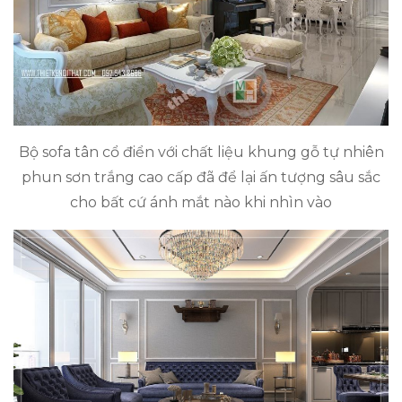
Bộ sofa tân cổ điển với chất liệu khung gỗ tự nhiên
phun sơn trắng cao cấp đã để lại ấn tượng sâu sắc
cho bất cứ ánh mắt nào khi nhìn vào