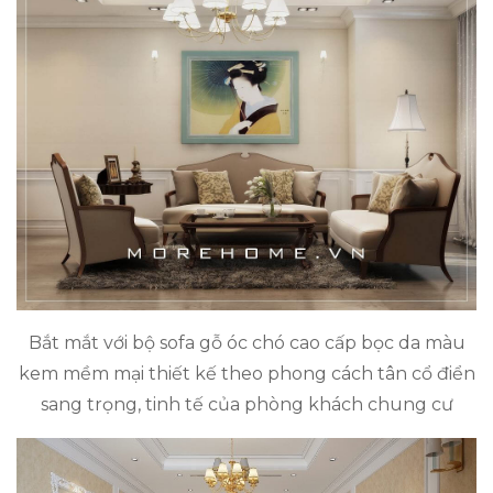
Bắt mắt với bộ sofa gỗ óc chó cao cấp bọc da màu
kem mềm mại thiết kế theo phong cách tân cổ điển
sang trọng, tinh tế của phòng khách chung cư